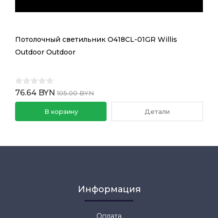
Потолочный светильник O418CL-01GR Willis
Outdoor Outdoor
76.64 BYN
105.00 BYN
В корзину
Детали
Информация
Оплата