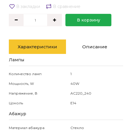
В закладки
В сравнение
В корзину
Характеристики
Описание
Лампы
Количество ламп
1
Мощность, W
40W
Напряжение, В
AC220_240
Цоколь
E14
Абажур
Материал абажура
Стекло