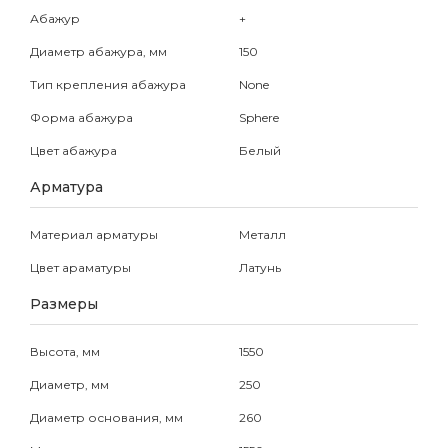
Абажур
+
Диаметр абажура, мм
150
Тип крепления абажура
None
Форма абажура
Sphere
Цвет абажура
Белый
Арматура
Материал арматуры
Металл
Цвет араматуры
Латунь
Размеры
Высота, мм
1550
Диаметр, мм
250
Диаметр основания, мм
260