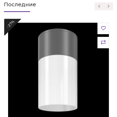
Последние
-27%