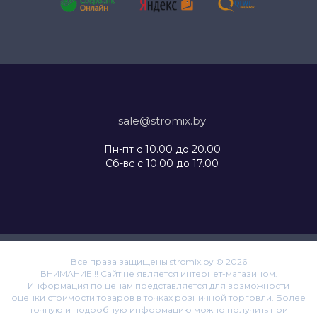
sale@stromix.by
Пн-пт с 10.00 до 20.00
Сб-вс с 10.00 до 17.00
Все права защищены stromix.by © 2026
ВНИМАНИЕ!!! Сайт не является интернет-магазином.
Информация по ценам представляется для возможности
оценки стоимости товаров в точках розничной торговли. Более
точную и подробную информацию можно получить при