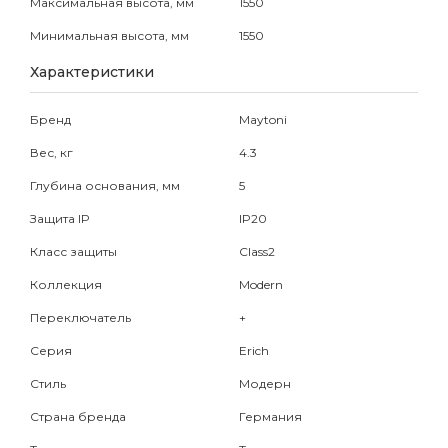
Максимальная высота, мм
1550
Минимальная высота, мм
1550
Характеристики
Бренд
Maytoni
Вес, кг
4.3
Глубина основания, мм
5
Защита IP
IP20
Класс защиты
Class2
Коллекция
Modern
Переключатель
+
Серия
Erich
Стиль
Модерн
Страна бренда
Германия