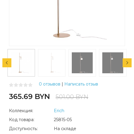
0 отзывов
|
Написать отзыв
365.69 BYN
501.00 BYN
Коллекция:
Erich
Код товара:
25815-05
Доступность:
На складе