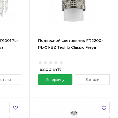
R1001PL-
Подвесной светильник FR2200-
ya
PL-01-BZ Teofilo Classic Freya
162.00 BYN
етали
В корзину
Детали