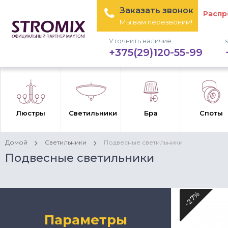
Заказать звонок
Распр
Мы вам перезвоним!
Уточнить наличие
+375(29)120-55-99
Люстры
Светильники
Бра
Споты
Домой
Светильники
Подвесные светильники
Подвесные светильники
-27%
Параметры