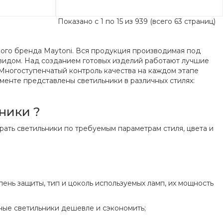
Показано с 1 по 15 из 939 (всего 63 страниц)
ого бренда Maytoni. Вся продукция производимая под
видом. Над созданием готовых изделий работают лучшие
 Многоступенчатый контроль качества на каждом этапе
менте представлены светильники в различных стилях:
ники ?
ать светильники по требуемым параметрам стиля, цвета и
пень защиты, тип и цоколь используемых ламп, их мощность
ные светильники дешевле и сэкономить;