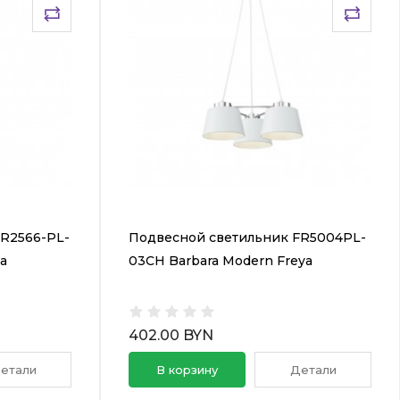
R2566-PL-
Подвесной светильник FR5004PL-
ya
03CH Barbara Modern Freya
402.00 BYN
етали
В корзину
Детали