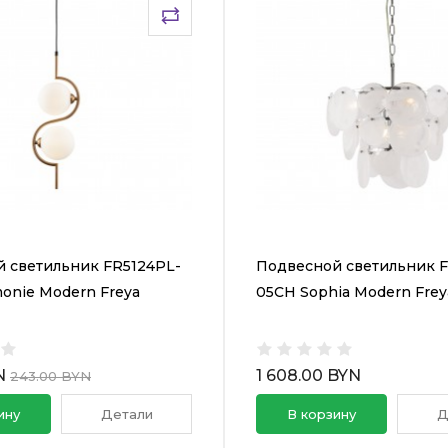
 светильник FR5124PL-
Подвесной светильник F
onie Modern Freya
05CH Sophia Modern Frey
N
1 608.00 BYN
243.00 BYN
ину
Детали
В корзину
Д