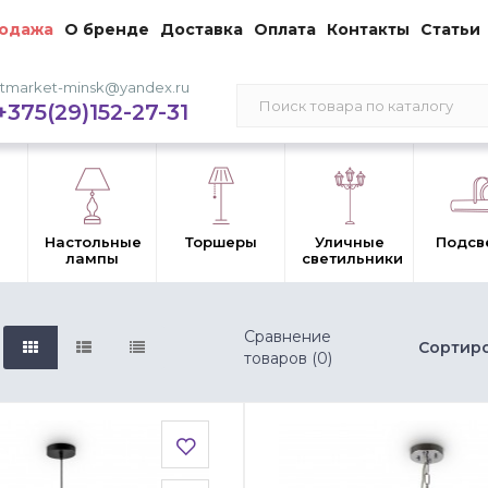
одажа
О бренде
Доставка
Оплата
Контакты
Статьи
stmarket-minsk@yandex.ru
+375(29)152-27-31
Настольные
Торшеры
Уличные
Подсв
лампы
светильники
Сравнение
Сортиро
товаров (0)