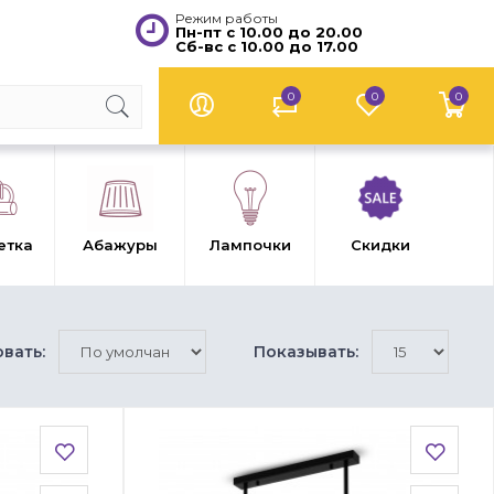
Режим работы
Пн-пт с 10.00 до 20.00
Сб-вс с 10.00 до 17.00
0
0
0
етка
Абажуры
Лампочки
Скидки
вать:
Показывать: