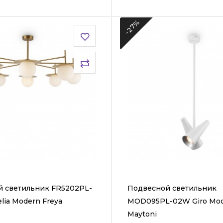
-27%
 светильник FR5202PL-
Подвесной светильник
lia Modern Freya
MOD095PL-02W Giro Mo
Maytoni