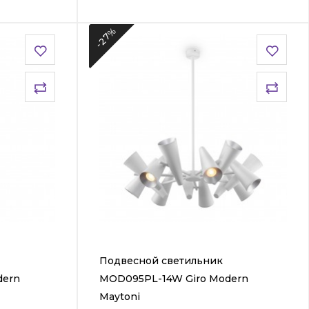
-27%
Подвесной светильник
dern
MOD095PL-14W Giro Modern
Maytoni